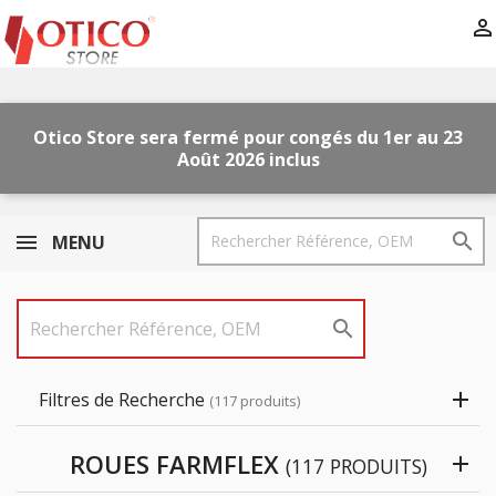

Otico Store sera fermé pour congés
du 1er au 23
Août
2026
inclus

MENU

Filtres de Recherche
(117 produits)
ROUES FARMFLEX
(117 PRODUITS)