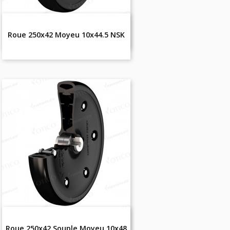
Roue 250x42 Moyeu 10x44.5 NSK
Roue 250x42 Souple Moyeu 10x48