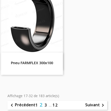
Pneu FARMFLEX 300x100
Affichage 17-32 de 183 article(s)
2
Précédent
Suivant

1
3
…
12
