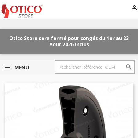

Otico Store sera fermé pour congés
du 1er au 23
Août
2026
inclus

MENU