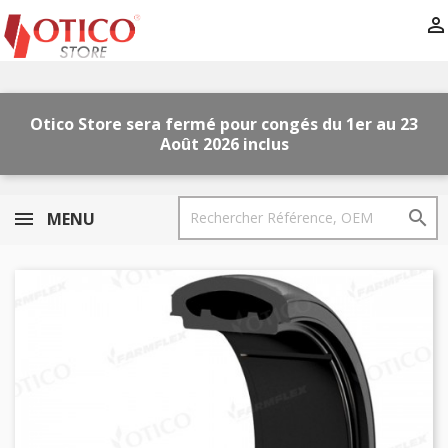

Otico Store sera fermé pour congés
du 1er au 23
Août
2026
inclus

MENU