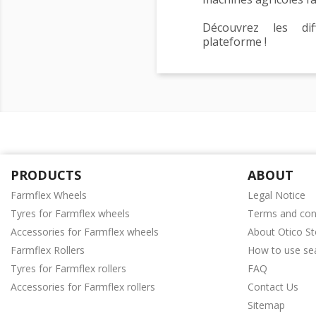
Découvrez les diff
plateforme !
PRODUCTS
ABOUT
Farmflex Wheels
Legal Notice
Tyres for Farmflex wheels
Terms and cond
Accessories for Farmflex wheels
About Otico St
Farmflex Rollers
How to use sea
Tyres for Farmflex rollers
FAQ
Accessories for Farmflex rollers
Contact Us
Sitemap