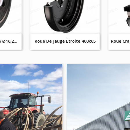
Roue 200x67 / Alésage Ø16.2mm
Roue De Jauge Étroite 400x65