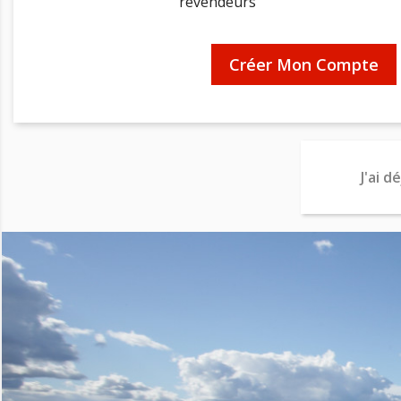
revendeurs
Créer Mon Compte
J'ai 