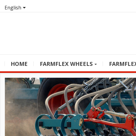

English
HOME
FARMFLEX WHEELS
FARMFLE