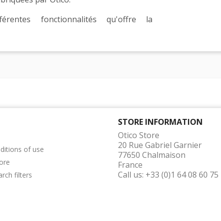
érentes fonctionnalités qu'offre la
STORE INFORMATION
Otico Store
20 Rue Gabriel Garnier
itions of use
77650 Chalmaison
ore
France
Call us:
+33 (0)1 64 08 60 75
rch filters