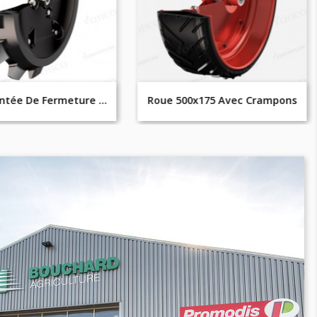
Roue Crantée De Fermeture 400x50
Roue 500x175 Avec Crampons