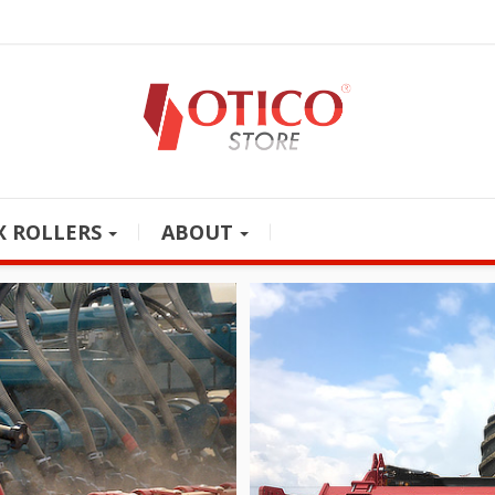
X ROLLERS
ABOUT